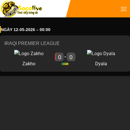
ÀY 12-05-2026 – 00:00
IRAQI PREMIER LEAGUE
0
0
-
Zakho
Dyala