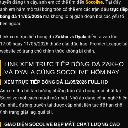
tuyến đáng tin cậy, anh em có thể tìm đến
Socolive
.
Tại đây
anh em hâm mộ trái bóng tròn có thể em các trận đấu
trực tiếp
bóng đá 11/05/2026
mà không lo bị gián đoạn bởi các yếu tố
bên ngoài.
Link xem trực tiếp bóng đá
Zakho
vs
Dyala
diễn ra vào lúc
17:00 ngày 11/05/2026 thuộc giải đấu Iraqi Premier League tại
website
có trang chủ chính thức không bị chặn.
LINK XEM TRỰC TIẾP BÓNG ĐÁ ZAKHO
VÀ DYALA CÙNG SOCOLIVE HÔM NAY
XEM TRỰC TIẾP BÓNG ĐÁ 11/05/2026 FULL HD
Anh em tha hồ tận hưởng những trận đấu bóng mới nhất tại
Socolive một cách mượt mà nhất. Nhờ áp dụng công nghệ hiện
đại nhất, đường truyền tại được cập nhật liên tục để hạn chế
tình trạng giật lag, quá tải.
GIAO DIỆN SOCOLIVE ĐẸP MẮT, CHẤT LƯỢNG CAO