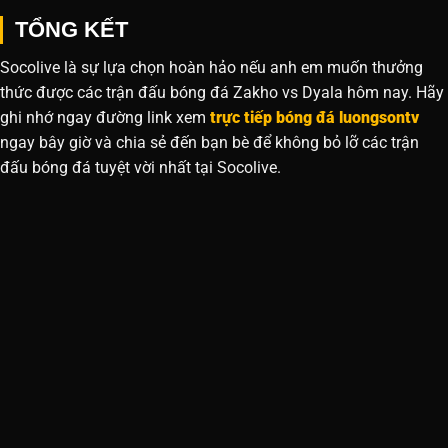
TỔNG KẾT
Socolive là sự lựa chọn hoàn hảo nếu anh em muốn thưởng
thức được các trận đấu bóng đá Zakho vs Dyala hôm nay. Hãy
ghi nhớ ngay đường link xem
trực tiếp bóng đá luongsontv
ngay bây giờ và chia sẻ đến bạn bè để không bỏ lỡ các trận
đấu bóng đá tuyệt vời nhất tại Socolive.