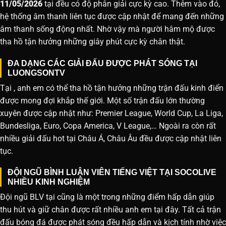
11/05/2026
tại đều có độ phân giải cực kỳ cao. Thêm vào đó,
hệ thống âm thanh liên tục được cập nhật để mang đến những
âm thanh sống động nhất. Nhờ vậy mà người hâm mộ được
tha hồ tận hưởng những giây phút cực kỳ chân thật.
ĐA DẠNG CÁC GIẢI ĐẤU ĐƯỢC PHÁT SÓNG TẠI
LUONGSONTV
Tại , anh em có thể tha hồ tận hưởng những trận đấu kinh điển
được mong đợi khắp thế giới. Một số trận đấu lớn thường
xuyên được cập nhật như: Premier League, World Cup, La Liga,
Bundesliga, Euro, Copa America, V League,… Ngoài ra còn rất
nhiều giải đấu hot tại Châu Á, Châu Âu đều được cập nhật liên
tục.
ĐỘI NGŨ BÌNH LUẬN VIÊN TIẾNG VIỆT TẠI SOCOLIVE
NHIỀU KINH NGHIỆM
Đội ngũ BLV tại cũng là một trong những điểm hấp dẫn giúp
thu hút và giữ chân được rất nhiều anh em tại đây. Tất cả trận
đấu bóng đá được phát sóng đều hấp dẫn và kịch tính nhờ việc