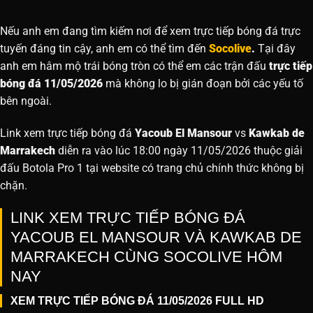
Nếu anh em đang tìm kiếm nơi để xem trực tiếp bóng đá trực
tuyến đáng tin cậy, anh em có thể tìm đến
Socolive
.
Tại đây
anh em hâm mộ trái bóng tròn có thể em các trận đấu
trực tiếp
bóng đá 11/05/2026
mà không lo bị gián đoạn bởi các yếu tố
bên ngoài.
Link xem trực tiếp bóng đá
Yacoub El Mansour
vs
Kawkab de
Marrakech
diễn ra vào lúc 18:00 ngày 11/05/2026 thuộc giải
đấu Botola Pro 1 tại website
có trang chủ chính thức không bị
chặn.
LINK XEM TRỰC TIẾP BÓNG ĐÁ
YACOUB EL MANSOUR VÀ KAWKAB DE
MARRAKECH CÙNG SOCOLIVE HÔM
NAY
XEM TRỰC TIẾP BÓNG ĐÁ 11/05/2026 FULL HD