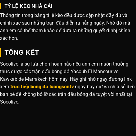
TỶ LỆ KÈO NHÀ CÁI
Thông tin trong bảng tỉ lệ kèo đều được cập nhật đầy đủ và
chính xác sau những trận đấu diễn ra hằng ngày. Nhờ đó mà
anh em có thể tham khảo để đưa ra những quyết đinhj chính
xác hơn.
TỔNG KẾT
Socolive là sự lựa chọn hoàn hảo nếu anh em muốn thưởng
thức được các trận đấu bóng đá Yacoub El Mansour vs
Kawkab de Marrakech hôm nay. Hãy ghi nhớ ngay đường link
xem
trực tiếp bóng đá luongsontv
ngay bây giờ và chia sẻ đến
bạn bè để không bỏ lỡ các trận đấu bóng đá tuyệt vời nhất tại
Socolive.