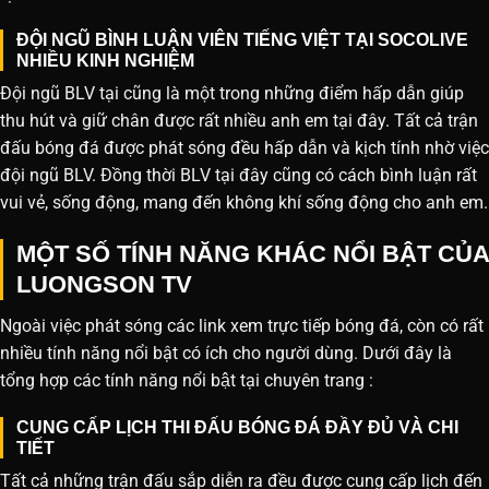
ĐỘI NGŨ BÌNH LUẬN VIÊN TIẾNG VIỆT TẠI SOCOLIVE
NHIỀU KINH NGHIỆM
Đội ngũ BLV tại cũng là một trong những điểm hấp dẫn giúp
thu hút và giữ chân được rất nhiều anh em tại đây. Tất cả trận
đấu bóng đá được phát sóng đều hấp dẫn và kịch tính nhờ việc
đội ngũ BLV. Đồng thời BLV tại đây cũng có cách bình luận rất
vui vẻ, sống động, mang đến không khí sống động cho anh em.
MỘT SỐ TÍNH NĂNG KHÁC NỔI BẬT CỦA
LUONGSON TV
Ngoài việc phát sóng các link xem trực tiếp bóng đá, còn có rất
nhiều tính năng nổi bật có ích cho người dùng. Dưới đây là
tổng hợp các tính năng nổi bật tại chuyên trang :
CUNG CẤP LỊCH THI ĐẤU BÓNG ĐÁ ĐẦY ĐỦ VÀ CHI
TIẾT
Tất cả những trận đấu sắp diễn ra đều được cung cấp lịch đến