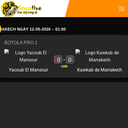
CH NGÀY 12-05-2026 – 01:00
BOTOLA PRO 1
0
0
-
Yacoub El Mansour
Kawkab de Marrakech