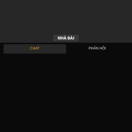
NHÀ ĐÀI
CHAT
PHẢN HỒI