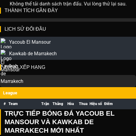
Không thể tải danh sách trận đấu. Vui lòng thử lại sau.
THÀNH TÍCH GẦN ĐÂY
LỊCH SỬ ĐỐI ĐẦU
Yacoub El Mansour
Kawkab de Marrakech
BẢNG XẾP HẠNG
League
#
Team
Trận
Thắng
Hòa
Thua
Hiệu số
Điểm
TRỰC TIẾP BÓNG ĐÁ YACOUB EL
MANSOUR VÀ KAWKAB DE
MARRAKECH MỚI NHẤT