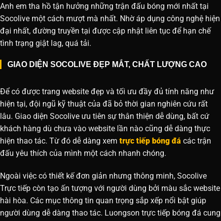
Anh em tha hồ tận hưởng những trận đấu bóng mới nhất tại
Socolive một cách mượt mà nhất. Nhờ áp dụng công nghệ hiện
đại nhất, đường truyền tại được cập nhật liên tục để hạn chế
tình trạng giật lag, quá tải.
GIAO DIỆN SOCOLIVE ĐẸP MẮT, CHẤT LƯỢNG CAO
Để có được trang website đẹp và tối ưu đầy đủ tính năng như
hiện tại, đội ngũ kỹ thuật của đã bỏ thời gian nghiên cứu rất
lâu. Giao diện Socolive ưu tiên sự thân thiện dễ dùng, bất cứ
khách hàng dù chưa vào website lần nào cũng dễ dàng thực
hiện thao tác. Từ đó dễ dàng xem
trực tiếp bóng đá
các trận
đấu yêu thích của mình một cách nhanh chóng.
Ngoài việc có thiết kế đơn giản nhưng thông minh, Socolive
Trực tiếp còn tạo ấn tượng với người dùng bởi màu sắc website
hài hòa. Các mục thông tin quan trọng sắp xếp nổi bật giúp
người dùng dễ dàng thao tác. Luongson trực tiếp bóng đá cung