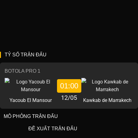
TỶ SỐ TRẬN ĐẤU
BOTOLA PRO 1
01:00
12/05
Yacoub El Mansour
Kawkab de Marrakech
MÔ PHỎNG TRẬN ĐẤU
ĐỀ XUẤT TRẬN ĐẤU