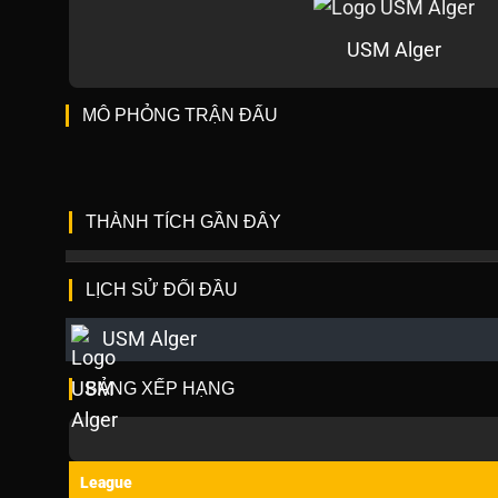
USM Alger
MÔ PHỎNG TRẬN ĐẤU
THÀNH TÍCH GẦN ĐÂY
LỊCH SỬ ĐỐI ĐẦU
USM Alger
BẢNG XẾP HẠNG
League