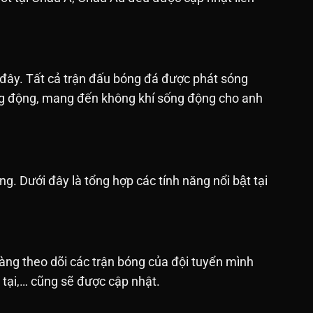
 đây. Tất cả trận đấu bóng đá được phát sóng
sống động, mang đến không khí sống động cho anh
ưới đây là tổng hợp các tính năng nổi bật tại
àng theo dõi các trận bóng của đội tuyển mình
n tại,… cũng sẽ được cập nhật.