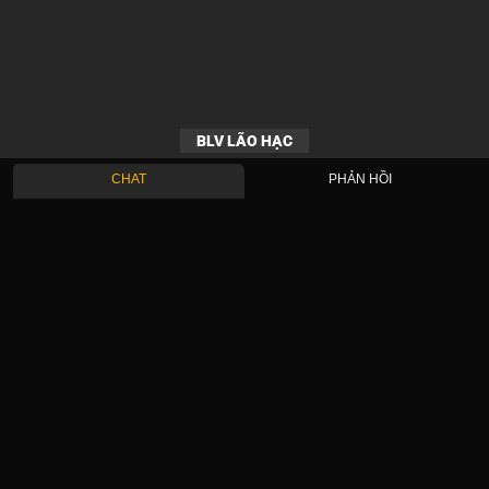
BLV LÃO HẠC
CHAT
PHẢN HỒI