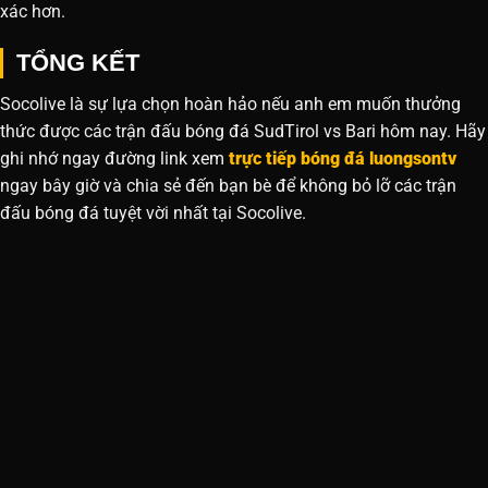
xác hơn.
TỔNG KẾT
Socolive là sự lựa chọn hoàn hảo nếu anh em muốn thưởng
thức được các trận đấu bóng đá SudTirol vs Bari hôm nay. Hãy
ghi nhớ ngay đường link xem
trực tiếp bóng đá luongsontv
ngay bây giờ và chia sẻ đến bạn bè để không bỏ lỡ các trận
đấu bóng đá tuyệt vời nhất tại Socolive.