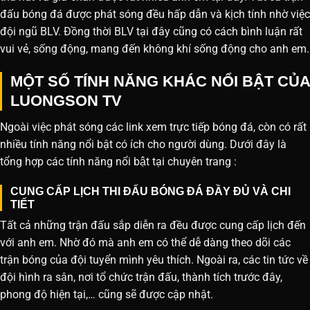
đấu bóng đá được phát sóng đều hấp dẫn và kịch tính nhờ việc
đội ngũ BLV. Đồng thời BLV tại đây cũng có cách bình luận rất
vui vẻ, sống động, mang đến không khí sống động cho anh em.
MỘT SỐ TÍNH NĂNG KHÁC NỔI BẬT CỦA
LUONGSON TV
Ngoài việc phát sóng các link xem trực tiếp bóng đá, còn có rất
nhiều tính năng nổi bật có ích cho người dùng. Dưới đây là
tổng hợp các tính năng nổi bật tại chuyên trang :
CUNG CẤP LỊCH THI ĐẤU BÓNG ĐÁ ĐẦY ĐỦ VÀ CHI
TIẾT
Tất cả những trận đấu sắp diễn ra đều được cung cấp lịch đến
với anh em. Nhờ đó mà anh em có thể dễ dàng theo dõi các
trận bóng của đội tuyển mình yêu thích. Ngoài ra, các tin tức về
đội hình ra sân, nơi tổ chức trận đấu, thành tích trước đây,
phong độ hiện tại,… cũng sẽ được cập nhật.