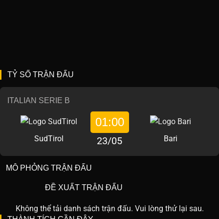
TỶ SỐ TRẬN ĐẤU
ITALIAN SERIE B
01:00
SudTirol
Bari
23/05
MÔ PHỎNG TRẬN ĐẤU
ĐỀ XUẤT TRẬN ĐẤU
Không thể tải danh sách trận đấu. Vui lòng thử lại sau.