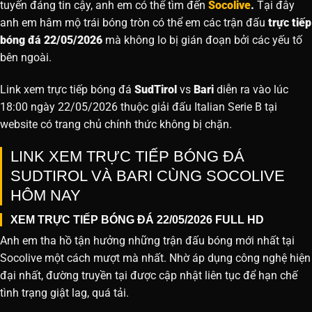
tuyến đáng tin cậy, anh em có thể tìm đến
Socolive
.
Tại đây
anh em hâm mộ trái bóng tròn có thể em các trận đấu
trực tiếp
bóng đá 22/05/2026
mà không lo bị gián đoạn bởi các yếu tố
bên ngoài.
Link xem trực tiếp bóng đá
SudTirol
vs
Bari
diễn ra vào lúc
18:00 ngày 22/05/2026 thuộc giải đấu Italian Serie B tại
website
có trang chủ chính thức không bị chặn.
LINK XEM TRỰC TIẾP BÓNG ĐÁ
SUDTIROL VÀ BARI CÙNG SOCOLIVE
HÔM NAY
XEM TRỰC TIẾP BÓNG ĐÁ 22/05/2026 FULL HD
Anh em tha hồ tận hưởng những trận đấu bóng mới nhất tại
Socolive một cách mượt mà nhất. Nhờ áp dụng công nghệ hiện
đại nhất, đường truyền tại được cập nhật liên tục để hạn chế
tình trạng giật lag, quá tải.