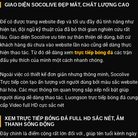
GIAO DIỆN SOCOLIVE ĐẸP MẮT, CHẤT LƯỢNG CAO
Để có được trang website đẹp và tối ưu đầy đủ tính năng như
hiện tại, đội ngũ kỹ thuật của đã bỏ thời gian nghiên cứu rất
lâu. Giao diện Socolive ưu tiên sự thân thiện dễ dùng, bất cứ
khách hàng dù chưa vào website lần nào cũng dễ dàng thực
hiện thao tác. Từ đó dễ dàng xem
trực tiếp bóng đá
các trận
đấu yêu thích của mình một cách nhanh chóng.
Ngoài việc có thiết kế đơn giản nhưng thông minh, Socolive
Trực tiếp còn tạo ấn tượng với người dùng bởi màu sắc website
hài hòa. Các mục thông tin quan trọng sắp xếp nổi bật giúp
người dùng dễ dàng thao tác. Luongson trực tiếp bóng đá cung
cấp Video full HD cực sắc nét
XEM TRỰC TIẾP BÓNG ĐÁ FULL HD SẮC NÉT, ÂM
THANH SỐNG ĐỘNG
Đây chính là điểm cộng rất lớn đối với , giúp tên tuổi kênh ngày