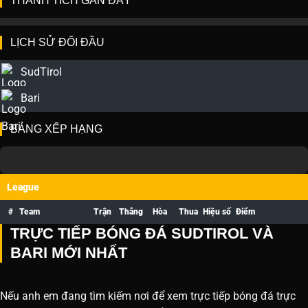
THÀNH TÍCH GẦN ĐÂY
LỊCH SỬ ĐỐI ĐẦU
SudTirol
Bari
BẢNG XẾP HẠNG
League
#
Team
Trận
Thắng
Hòa
Thua
Hiệu số
Điểm
TRỰC TIẾP BÓNG ĐÁ SUDTIROL VÀ
BARI MỚI NHẤT
Nếu anh em đang tìm kiếm nơi để xem trực tiếp bóng đá trực