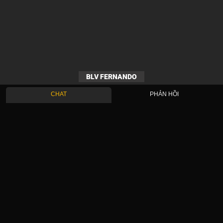
BLV FERNANDO
CHAT
PHẢN HỒI