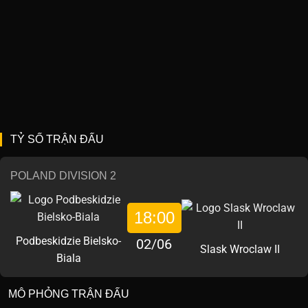
TỶ SỐ TRẬN ĐẤU
POLAND DIVISION 2
18:00
Podbeskidzie Bielsko-
02/06
Slask Wroclaw II
Biala
MÔ PHỎNG TRẬN ĐẤU