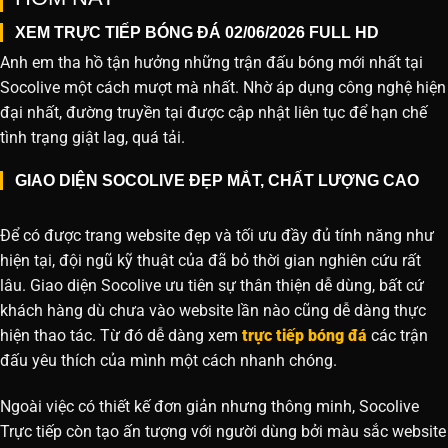
XEM TRỰC TIẾP BÓNG ĐÁ 02/06/2026 FULL HD
Anh em tha hồ tận hưởng những trận đấu bóng mới nhất tại
Socolive một cách mượt mà nhất. Nhờ áp dụng công nghệ hiện
đại nhất, đường truyền tại được cập nhật liên tục để hạn chế
tình trạng giật lag, quá tải.
GIAO DIỆN SOCOLIVE ĐẸP MẮT, CHẤT LƯỢNG CAO
Để có được trang website đẹp và tối ưu đầy đủ tính năng như
hiện tại, đội ngũ kỹ thuật của đã bỏ thời gian nghiên cứu rất
lâu. Giao diện Socolive ưu tiên sự thân thiện dễ dùng, bất cứ
khách hàng dù chưa vào website lần nào cũng dễ dàng thực
hiện thao tác. Từ đó dễ dàng xem
trực tiếp bóng đá
các trận
đấu yêu thích của mình một cách nhanh chóng.
Ngoài việc có thiết kế đơn giản nhưng thông minh, Socolive
Trực tiếp còn tạo ấn tượng với người dùng bởi màu sắc website