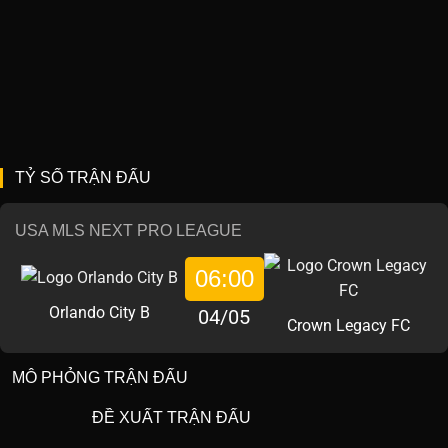
TỶ SỐ TRẬN ĐẤU
USA MLS NEXT PRO LEAGUE
06:00
Orlando City B
04/05
Crown Legacy FC
MÔ PHỎNG TRẬN ĐẤU
ĐỀ XUẤT TRẬN ĐẤU