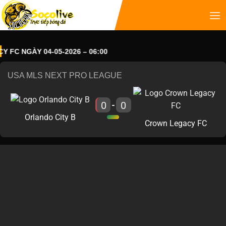
C NGÀY 04-05-2026 – 06:00
USA MLS NEXT PRO LEAGUE
0
0
-
Orlando City B
Crown Legacy FC