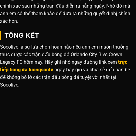
chính xác sau những trận đấu diễn ra hằng ngày. Nhờ đó mà
anh em có thể tham khảo để đưa ra những quyết đinhj chính
xác hơn.
TỔNG KẾT
Socolive là sự lựa chọn hoàn hảo nếu anh em muốn thưởng
thức được các trận đấu bóng đá Orlando City B vs Crown
Legacy FC hôm nay. Hãy ghi nhớ ngay đường link xem
trực
tiếp bóng đá luongsontv
ngay bây giờ và chia sẻ đến bạn bè
để không bỏ lỡ các trận đấu bóng đá tuyệt vời nhất tại
Socolive.