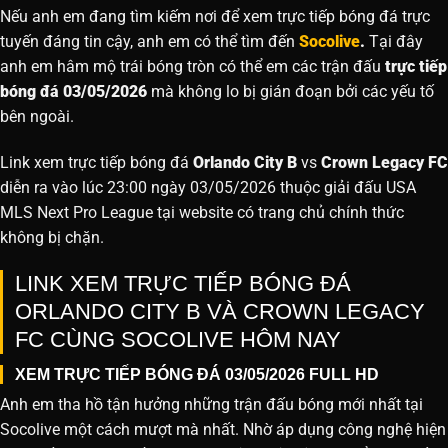
Nếu anh em đang tìm kiếm nơi để xem trực tiếp bóng đá trực
tuyến đáng tin cậy, anh em có thể tìm đến
Socolive
.
Tại đây
anh em hâm mộ trái bóng tròn có thể em các trận đấu
trực tiếp
bóng đá 03/05/2026
mà không lo bị gián đoạn bởi các yếu tố
bên ngoài.
Link xem trực tiếp bóng đá
Orlando City B
vs
Crown Legacy FC
diễn ra vào lúc 23:00 ngày 03/05/2026 thuộc giải đấu USA
MLS Next Pro League tại website
có trang chủ chính thức
không bị chặn.
LINK XEM TRỰC TIẾP BÓNG ĐÁ
ORLANDO CITY B VÀ CROWN LEGACY
FC CÙNG SOCOLIVE HÔM NAY
XEM TRỰC TIẾP BÓNG ĐÁ 03/05/2026 FULL HD
Anh em tha hồ tận hưởng những trận đấu bóng mới nhất tại
Socolive một cách mượt mà nhất. Nhờ áp dụng công nghệ hiện