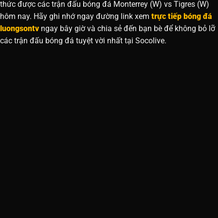
thức được các trận đấu bóng đá Monterrey (W) vs Tigres (W)
hôm nay. Hãy ghi nhớ ngay đường link xem
trực tiếp bóng đá
luongsontv
ngay bây giờ và chia sẻ đến bạn bè để không bỏ lỡ
các trận đấu bóng đá tuyệt vời nhất tại Socolive.