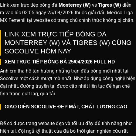
Link xem trực tiếp bóng đá
Monterrey (W)
vs
Tigres (W)
diễn
ra vào lúc 03:05 ngày 25/04/2026 thuộc giải đấu Mexico Liga
MX Femenil tại website
có trang chủ chính thức không bị chặn.
LINK XEM TRỰC TIẾP BÓNG ĐÁ
MONTERREY (W) VÀ TIGRES (W) CÙNG
SOCOLIVE HÔM NAY
XEM TRỰC TIẾP BÓNG ĐÁ 25/04/2026 FULL HD
Anh em tha hồ tận hưởng những trận đấu bóng mới nhất tại
Socolive một cách mượt mà nhất. Nhờ áp dụng công nghệ hiện
đại nhất, đường truyền tại được cập nhật liên tục để hạn chế
tình trạng giật lag, quá tải.
GIAO DIỆN SOCOLIVE ĐẸP MẮT, CHẤT LƯỢNG CAO
Để có được trang website đẹp và tối ưu đầy đủ tính năng như
hiện tại, đội ngũ kỹ thuật của đã bỏ thời gian nghiên cứu rất