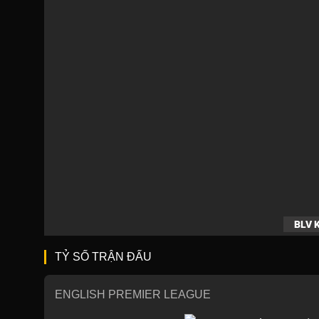
BLV 
TỶ SỐ TRẬN ĐẤU
ENGLISH PREMIER LEAGUE