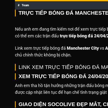
#
Team
TRỰC TIẾP BÓNG ĐÁ MANCHESTE
Nếu anh em đang tìm kiếm nơi để xem trực tiếp b
có thể em các trận đấu
trực tiếp bóng đá 24/04
Link xem trực tiếp bóng đá
Manchester City
vs
A
chủ chính thức không bị chặn.
LINK XEM TRỰC TIẾP BÓNG ĐÁ 
XEM TRỰC TIẾP BÓNG ĐÁ 24/04/2
Anh em tha hồ tận hưởng những trận đấu bóng mớ
được cập nhật liên tục để hạn chế tình trạng giật 
GIAO DIỆN SOCOLIVE ĐẸP MẮT, 