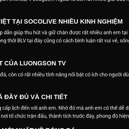
VIỆT TẠI SOCOLIVE NHIỀU KINH NGHIỆM
p dẫn giúp thu hút và giữ chân được rất nhiều anh em tại
ồng thời BLV tại đây cũng có cách bình luận rất vui vẻ, 
ẬT CỦA LUONGSON TV
 còn có rất nhiều tính năng nổi bật có ích cho người dùng. D
 ĐẦY ĐỦ VÀ CHI TIẾT
 cấp lịch đến với anh em. Nhờ đó mà anh em có thể dễ d
n, nơi tổ chức trận đấu, thành tích trước đây, phong độ hiệ