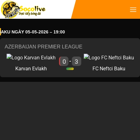
 NGÀY 05-05-2026 – 19:00
AZERBAIJAN PREMIER LEAGUE
0
3
-
Karvan Evlakh
FC Neftci Baku