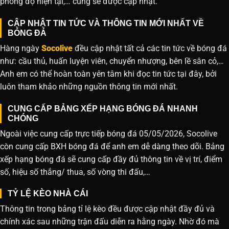
phong độ hiện tại,… cũng sẽ được cập nhật.
CẬP NHẬT TIN TỨC VÀ THÔNG TIN MỚI NHẤT VỀ
BÓNG ĐÁ
Hàng ngày
Socolive
đều cập nhật tất cả các tin tức về bóng đá
như: cầu thủ, huấn luyện viên, chuyển nhượng, bên lề sân cỏ,…
Anh em có thể hoàn toàn yên tâm khi đọc tin tức tại đây, bởi
luôn tham khảo những nguồn thông tin mới nhất.
CUNG CẤP BẢNG XẾP HẠNG BÓNG ĐÁ NHANH
CHÓNG
Ngoài việc cung cấp trực tiếp bóng đá 05/05/2026, Socolive
còn cung cấp BXH bóng đá để anh em dễ dàng theo dõi. Bảng
xếp hạng bóng đá sẽ cung cấp đầy đủ thông tin về vị trí, điểm
số, hiệu số thắng/ thua, số vòng thi đấu,…
TỶ LỆ KÈO NHÀ CÁI
Thông tin trong bảng tỉ lệ kèo đều được cập nhật đầy đủ và
chính xác sau những trận đấu diễn ra hằng ngày. Nhờ đó mà