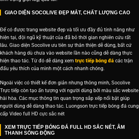
GIAO DIỆN SOCOLIVE ĐẸP MẮT, CHẤT LƯỢNG CAO
Để có được trang website đẹp và tối ưu đầy đủ tính năng như
hiện tại, đội ngũ kỹ thuật của đã bỏ thời gian nghiên cứu rất
lâu. Giao diện Socolive ưu tiên sự thân thiện dễ dùng, bất cứ
khách hàng dù chưa vào website lần nào cũng dễ dàng thực
hiện thao tác. Từ đó dễ dàng xem
trực tiếp bóng đá
các trận
đấu yêu thích của mình một cách nhanh chóng.
Ngoài việc có thiết kế đơn giản nhưng thông minh, Socolive
Trực tiếp còn tạo ấn tượng với người dùng bởi màu sắc website
hài hòa. Các mục thông tin quan trọng sắp xếp nổi bật giúp
người dùng dễ dàng thao tác. Luongson trực tiếp bóng đá cung
cấp Video full HD cực sắc nét
XEM TRỰC TIẾP BÓNG ĐÁ FULL HD SẮC NÉT, ÂM
THANH SỐNG ĐỘNG