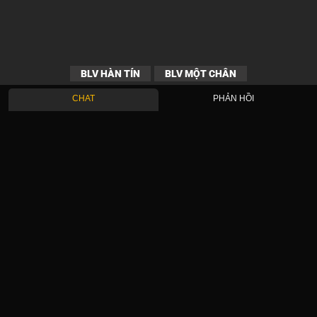
BLV HÀN TÍN
BLV MỘT CHÂN
CHAT
PHẢN HỒI