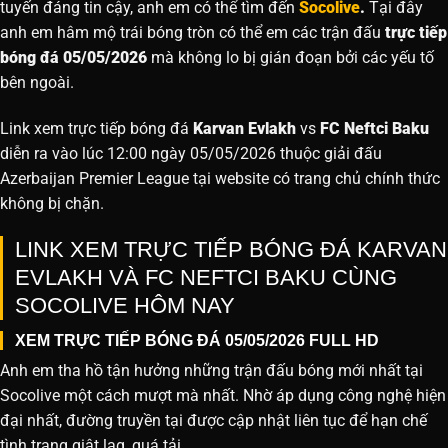
tuyến đáng tin cậy, anh em có thể tìm đến
Socolive
.
Tại đây
anh em hâm mộ trái bóng tròn có thể em các trận đấu
trực tiếp
bóng đá 05/05/2026
mà không lo bị gián đoạn bởi các yếu tố
bên ngoài.
Link xem trực tiếp bóng đá
Karvan Evlakh
vs
FC Neftci Baku
diễn ra vào lúc 12:00 ngày 05/05/2026 thuộc giải đấu
Azerbaijan Premier League tại website
có trang chủ chính thức
không bị chặn.
LINK XEM TRỰC TIẾP BÓNG ĐÁ KARVAN
EVLAKH VÀ FC NEFTCI BAKU CÙNG
SOCOLIVE HÔM NAY
XEM TRỰC TIẾP BÓNG ĐÁ 05/05/2026 FULL HD
Anh em tha hồ tận hưởng những trận đấu bóng mới nhất tại
Socolive một cách mượt mà nhất. Nhờ áp dụng công nghệ hiện
đại nhất, đường truyền tại được cập nhật liên tục để hạn chế
tình trạng giật lag, quá tải.