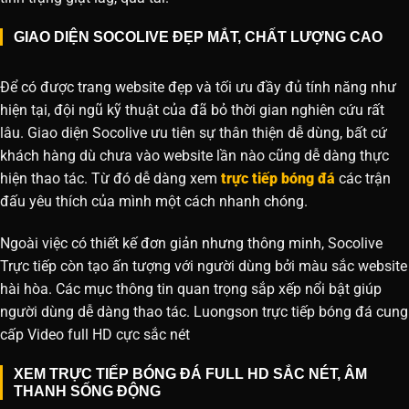
GIAO DIỆN SOCOLIVE ĐẸP MẮT, CHẤT LƯỢNG CAO
Để có được trang website đẹp và tối ưu đầy đủ tính năng như
hiện tại, đội ngũ kỹ thuật của đã bỏ thời gian nghiên cứu rất
lâu. Giao diện Socolive ưu tiên sự thân thiện dễ dùng, bất cứ
khách hàng dù chưa vào website lần nào cũng dễ dàng thực
hiện thao tác. Từ đó dễ dàng xem
trực tiếp bóng đá
các trận
đấu yêu thích của mình một cách nhanh chóng.
Ngoài việc có thiết kế đơn giản nhưng thông minh, Socolive
Trực tiếp còn tạo ấn tượng với người dùng bởi màu sắc website
hài hòa. Các mục thông tin quan trọng sắp xếp nổi bật giúp
người dùng dễ dàng thao tác. Luongson trực tiếp bóng đá cung
cấp Video full HD cực sắc nét
XEM TRỰC TIẾP BÓNG ĐÁ FULL HD SẮC NÉT, ÂM
THANH SỐNG ĐỘNG