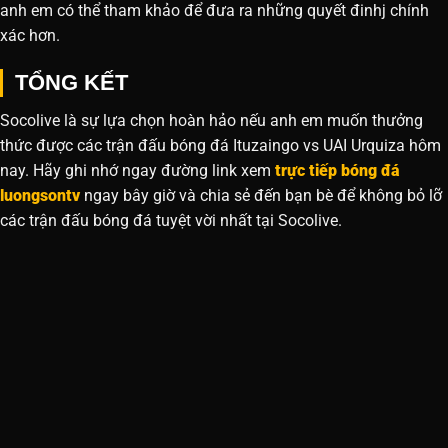
anh em có thể tham khảo để đưa ra những quyết đinhj chính
xác hơn.
TỔNG KẾT
Socolive là sự lựa chọn hoàn hảo nếu anh em muốn thưởng
thức được các trận đấu bóng đá Ituzaingo vs UAI Urquiza hôm
nay. Hãy ghi nhớ ngay đường link xem
trực tiếp bóng đá
luongsontv
ngay bây giờ và chia sẻ đến bạn bè để không bỏ lỡ
các trận đấu bóng đá tuyệt vời nhất tại Socolive.