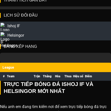
THÀNH TÍCH GẦN ĐÂY
LỊCH SỬ ĐỐI ĐẦU
Ishoj IF
Helsingor
BẢNG XẾP HẠNG
League
#
Team
Trận
Thắng
Hòa
Thua
Hiệu số
Điểm
TRỰC TIẾP BÓNG ĐÁ ISHOJ IF VÀ
HELSINGOR MỚI NHẤT
Nếu anh em đang tìm kiếm nơi để xem trực tiếp bóng đá trực