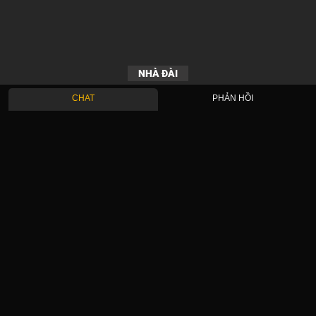
NHÀ ĐÀI
CHAT
PHẢN HỒI