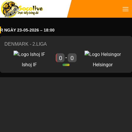
NGÀY 23-05-2026 – 18:00
DENMARK - 2.LIGA
0
0
-
Ishoj IF
Helsingor