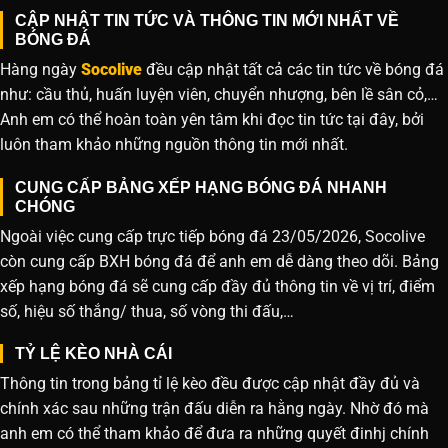
CẬP NHẬT TIN TỨC VÀ THÔNG TIN MỚI NHẤT VỀ
BÓNG ĐÁ
Hàng ngày
Socolive
đều cập nhật tất cả các tin tức về bóng đá
như: cầu thủ, huấn luyện viên, chuyển nhượng, bên lề sân cỏ,…
Anh em có thể hoàn toàn yên tâm khi đọc tin tức tại đây, bởi
luôn tham khảo những nguồn thông tin mới nhất.
CUNG CẤP BẢNG XẾP HẠNG BÓNG ĐÁ NHANH
CHÓNG
Ngoài việc cung cấp trực tiếp bóng đá 23/05/2026, Socolive
còn cung cấp BXH bóng đá để anh em dễ dàng theo dõi. Bảng
xếp hạng bóng đá sẽ cung cấp đầy đủ thông tin về vị trí, điểm
số, hiệu số thắng/ thua, số vòng thi đấu,…
TỶ LỆ KÈO NHÀ CÁI
Thông tin trong bảng tỉ lệ kèo đều được cập nhật đầy đủ và
chính xác sau những trận đấu diễn ra hằng ngày. Nhờ đó mà
anh em có thể tham khảo để đưa ra những quyết đinhj chính