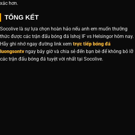
xác hơn.
TỔNG KẾT
Socolive là sự lựa chọn hoàn hảo nếu anh em muốn thưởng
thức được các trận đấu bóng đá Ishoj IF vs Helsingor hôm nay.
Hãy ghi nhớ ngay đường link xem
trực tiếp bóng đá
luongsontv
ngay bây giờ và chia sẻ đến bạn bè để không bỏ lỡ
các trận đấu bóng đá tuyệt vời nhất tại Socolive.