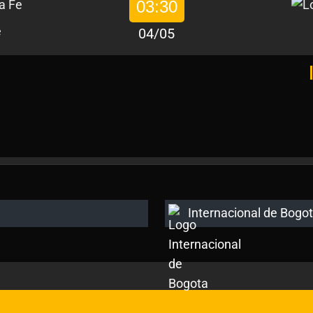
03:30
e
04/05
Internacional de Bogo