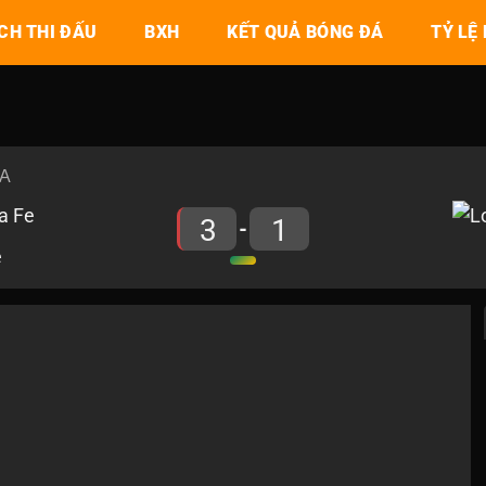
ỊCH THI ĐẤU
BXH
KẾT QUẢ BÓNG ĐÁ
TỶ LỆ
RA
3
1
-
e