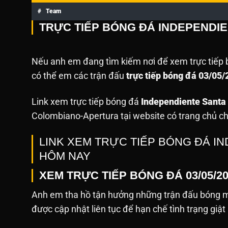
#
Team
TRỰC TIẾP BÓNG ĐÁ INDEPENDIE
Nếu anh em đang tìm kiếm nơi để xem trực tiếp b
có thể em các trận đấu
trực tiếp bóng đá 03/05
Link xem trực tiếp bóng đá
Independiente Santa
Colombiano-Apertura tại website
có trang chủ ch
LINK XEM TRỰC TIẾP BÓNG ĐÁ I
HÔM NAY
XEM TRỰC TIẾP BÓNG ĐÁ 03/05/2
Anh em tha hồ tận hưởng những trận đấu bóng mớ
được cập nhật liên tục để hạn chế tình trạng giật 