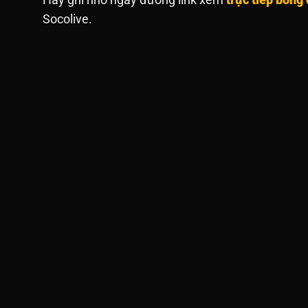
Hãy ghi nhớ ngay đường link xem
trực tiếp bón
Socolive.