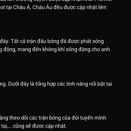
hot tại Châu Á, Châu Âu đều được cập nhật liên
 đây. Tất cả trận đấu bóng đá được phát sóng
sống động, mang đến không khí sống động cho anh
ưới đây là tổng hợp các tính năng nổi bật tại
àng theo dõi các trận bóng của đội tuyển mình
n tại,… cũng sẽ được cập nhật.