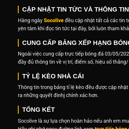
CẬP NHẬT TIN TỨC VÀ THÔNG TI
Hàng ngày
Socolive
đều cập nhật tất cả các tin 
yên tâm khi đọc tin tức tại đây, bởi luôn tham k
CUNG CẤP BẢNG XẾP HẠNG BÓN
Ngoài việc cung cấp trực tiếp bóng đá 03/05/20
đầy đủ thông tin về vị trí, điểm số, hiệu số thắng
TỶ LỆ KÈO NHÀ CÁI
Thông tin trong bảng tỉ lệ kèo đều được cập nh
ra những quyết đinhj chính xác hơn.
TỔNG KẾT
Socolive là sự lựa chọn hoàn hảo nếu anh em mu