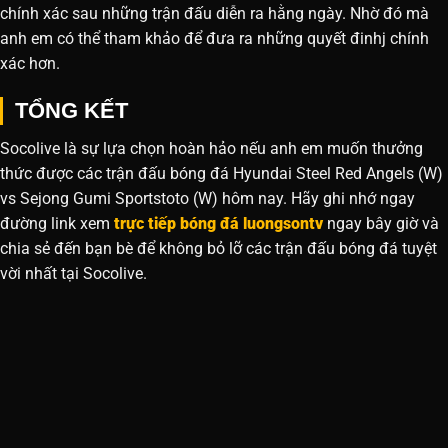
chính xác sau những trận đấu diễn ra hằng ngày. Nhờ đó mà
anh em có thể tham khảo để đưa ra những quyết đinhj chính
xác hơn.
TỔNG KẾT
Socolive là sự lựa chọn hoàn hảo nếu anh em muốn thưởng
thức được các trận đấu bóng đá Hyundai Steel Red Angels (W)
vs Sejong Gumi Sportstoto (W) hôm nay. Hãy ghi nhớ ngay
đường link xem
trực tiếp bóng đá luongsontv
ngay bây giờ và
chia sẻ đến bạn bè để không bỏ lỡ các trận đấu bóng đá tuyệt
vời nhất tại Socolive.