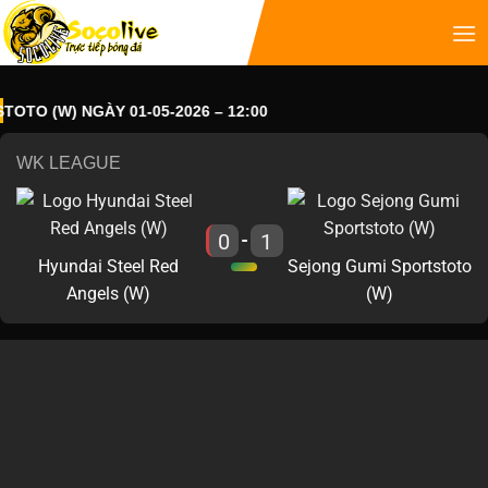
 (W) NGÀY 01-05-2026 – 12:00
WK LEAGUE
0
1
-
Hyundai Steel Red
Sejong Gumi Sportstoto
Angels (W)
(W)