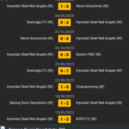
1 - 0
Hyundai Steel Red Angels (W)
Seoul Amazones (W)
04/04/2026
0 - 2
Gyeongju FC (W)
Hyundai Steel Red Angels (W)
01/11/2025
0 - 0
Seoul Amazones (W)
Hyundai Steel Red Angels (W)
02/10/2025
0 - 0
Hyundai Steel Red Angels (W)
Suwon FMC (W)
29/09/2025
0 - 1
Gyeongju FC (W)
Hyundai Steel Red Angels (W)
22/09/2025
1 - 0
Hyundai Steel Red Angels (W)
Changnyeong (W)
18/09/2025
1 - 2
Sejong Gumi Sportstoto (W)
Hyundai Steel Red Angels (W)
15/09/2025
1 - 3
Hyundai Steel Red Angels (W)
KSPO FC (W)