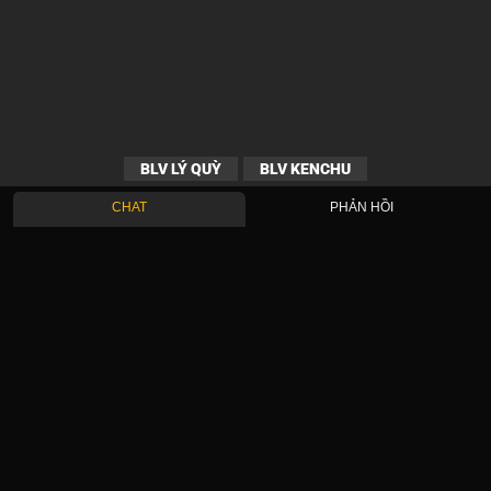
BLV LÝ QUỲ
BLV KENCHU
CHAT
PHẢN HỒI