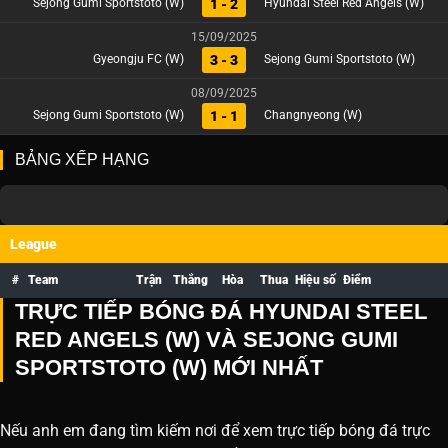
1 - 2
Sejong Gumi Sportstoto (W)
Hyundai Steel Red Angels (W)
15/09/2025
3 - 3
Gyeongju FC (W)
Sejong Gumi Sportstoto (W)
08/09/2025
1 - 1
Sejong Gumi Sportstoto (W)
Changnyeong (W)
BẢNG XẾP HẠNG
League
#
Team
Trận
Thắng
Hòa
Thua
Hiệu số
Điểm
TRỰC TIẾP BÓNG ĐÁ HYUNDAI STEEL
RED ANGELS (W) VÀ SEJONG GUMI
SPORTSTOTO (W) MỚI NHẤT
Nếu anh em đang tìm kiếm nơi để xem trực tiếp bóng đá trực