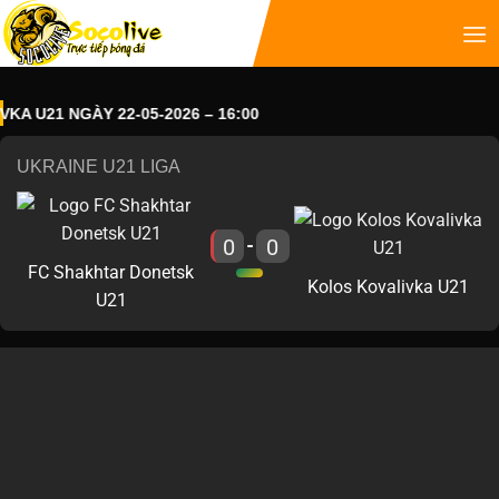
U21 NGÀY 22-05-2026 – 16:00
UKRAINE U21 LIGA
0
0
-
FC Shakhtar Donetsk
Kolos Kovalivka U21
U21