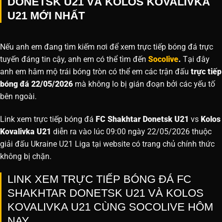
DONETSK U21 VÀ KOLOS KOVALIVKA
U21 MỚI NHẤT
Nếu anh em đang tìm kiếm nơi để xem trực tiếp bóng đá trực
tuyến đáng tin cậy, anh em có thể tìm đến
Socolive
.
Tại đây
anh em hâm mộ trái bóng tròn có thể em các trận đấu
trực tiếp
bóng đá 22/05/2026
mà không lo bị gián đoạn bởi các yếu tố
bên ngoài.
Link xem trực tiếp bóng đá
FC Shakhtar Donetsk U21
vs
Kolos
Kovalivka U21
diễn ra vào lúc 09:00 ngày 22/05/2026 thuộc
giải đấu Ukraine U21 Liga tại website
có trang chủ chính thức
không bị chặn.
LINK XEM TRỰC TIẾP BÓNG ĐÁ FC
SHAKHTAR DONETSK U21 VÀ KOLOS
KOVALIVKA U21 CÙNG SOCOLIVE HÔM
NAY