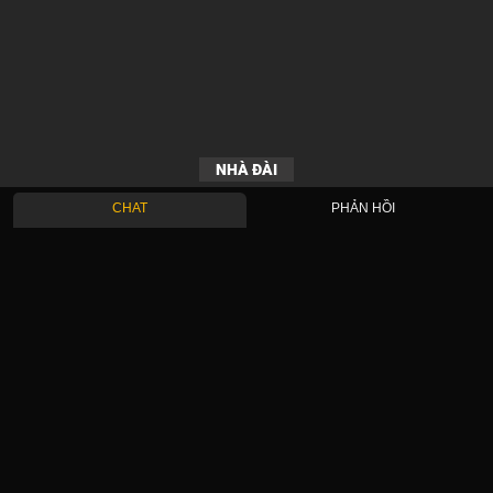
NHÀ ĐÀI
CHAT
PHẢN HỒI