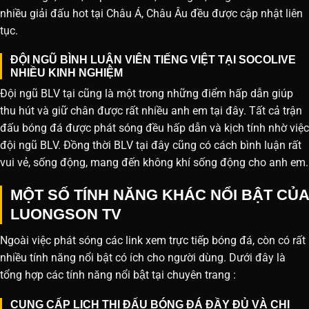
nhiều giải đấu hot tại Châu Á, Châu Âu đều được cập nhật liên
tục.
ĐỘI NGŨ BÌNH LUẬN VIÊN TIẾNG VIỆT TẠI SOCOLIVE
NHIỀU KINH NGHIỆM
Đội ngũ BLV tại cũng là một trong những điểm hấp dẫn giúp
thu hút và giữ chân được rất nhiều anh em tại đây. Tất cả trận
đấu bóng đá được phát sóng đều hấp dẫn và kịch tính nhờ việc
đội ngũ BLV. Đồng thời BLV tại đây cũng có cách bình luận rất
vui vẻ, sống động, mang đến không khí sống động cho anh em.
MỘT SỐ TÍNH NĂNG KHÁC NỔI BẬT CỦA
LUONGSON TV
Ngoài việc phát sóng các link xem trực tiếp bóng đá, còn có rất
nhiều tính năng nổi bật có ích cho người dùng. Dưới đây là
tổng hợp các tính năng nổi bật tại chuyên trang :
CUNG CẤP LỊCH THI ĐẤU BÓNG ĐÁ ĐẦY ĐỦ VÀ CHI