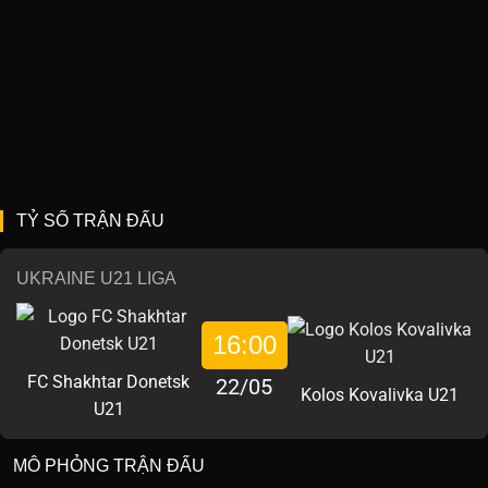
TỶ SỐ TRẬN ĐẤU
UKRAINE U21 LIGA
16:00
FC Shakhtar Donetsk
22/05
Kolos Kovalivka U21
U21
MÔ PHỎNG TRẬN ĐẤU