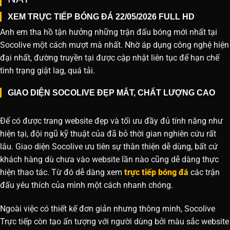
XEM TRỰC TIẾP BÓNG ĐÁ 22/05/2026 FULL HD
Anh em tha hồ tận hưởng những trận đấu bóng mới nhất tại
Socolive một cách mượt mà nhất. Nhờ áp dụng công nghệ hiện
đại nhất, đường truyền tại được cập nhật liên tục để hạn chế
tình trạng giật lag, quá tải.
GIAO DIỆN SOCOLIVE ĐẸP MẮT, CHẤT LƯỢNG CAO
Để có được trang website đẹp và tối ưu đầy đủ tính năng như
hiện tại, đội ngũ kỹ thuật của đã bỏ thời gian nghiên cứu rất
lâu. Giao diện Socolive ưu tiên sự thân thiện dễ dùng, bất cứ
khách hàng dù chưa vào website lần nào cũng dễ dàng thực
hiện thao tác. Từ đó dễ dàng xem
trực tiếp bóng đá
các trận
đấu yêu thích của mình một cách nhanh chóng.
Ngoài việc có thiết kế đơn giản nhưng thông minh, Socolive
Trực tiếp còn tạo ấn tượng với người dùng bởi màu sắc website