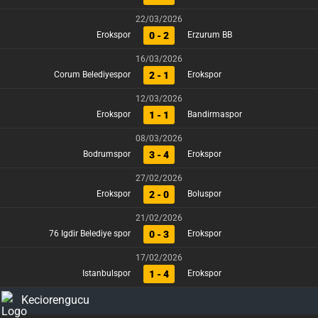
22/03/2026
0 - 2
Erokspor
Erzurum BB
16/03/2026
2 - 1
Corum Belediyespor
Erokspor
12/03/2026
1 - 1
Erokspor
Bandirmaspor
08/03/2026
3 - 4
Bodrumspor
Erokspor
27/02/2026
2 - 0
Erokspor
Boluspor
21/02/2026
0 - 3
76 Igdir Belediye spor
Erokspor
17/02/2026
1 - 4
Istanbulspor
Erokspor
Keciorengucu