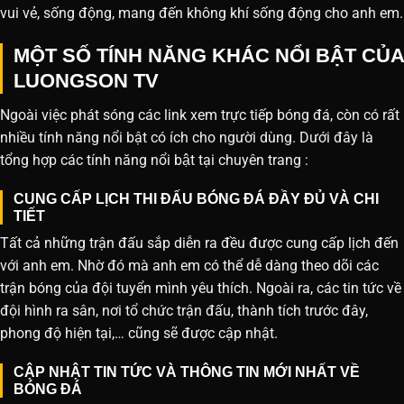
vui vẻ, sống động, mang đến không khí sống động cho anh em.
MỘT SỐ TÍNH NĂNG KHÁC NỔI BẬT CỦA
LUONGSON TV
Ngoài việc phát sóng các link xem trực tiếp bóng đá, còn có rất
nhiều tính năng nổi bật có ích cho người dùng. Dưới đây là
tổng hợp các tính năng nổi bật tại chuyên trang :
CUNG CẤP LỊCH THI ĐẤU BÓNG ĐÁ ĐẦY ĐỦ VÀ CHI
TIẾT
Tất cả những trận đấu sắp diễn ra đều được cung cấp lịch đến
với anh em. Nhờ đó mà anh em có thể dễ dàng theo dõi các
trận bóng của đội tuyển mình yêu thích. Ngoài ra, các tin tức về
đội hình ra sân, nơi tổ chức trận đấu, thành tích trước đây,
phong độ hiện tại,… cũng sẽ được cập nhật.
CẬP NHẬT TIN TỨC VÀ THÔNG TIN MỚI NHẤT VỀ
BÓNG ĐÁ