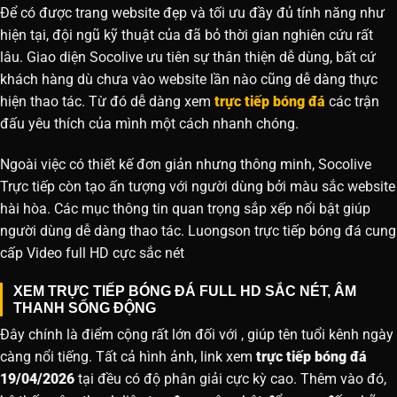
Để có được trang website đẹp và tối ưu đầy đủ tính năng như
hiện tại, đội ngũ kỹ thuật của đã bỏ thời gian nghiên cứu rất
lâu. Giao diện Socolive ưu tiên sự thân thiện dễ dùng, bất cứ
khách hàng dù chưa vào website lần nào cũng dễ dàng thực
hiện thao tác. Từ đó dễ dàng xem
trực tiếp bóng đá
các trận
đấu yêu thích của mình một cách nhanh chóng.
Ngoài việc có thiết kế đơn giản nhưng thông minh, Socolive
Trực tiếp còn tạo ấn tượng với người dùng bởi màu sắc website
hài hòa. Các mục thông tin quan trọng sắp xếp nổi bật giúp
người dùng dễ dàng thao tác. Luongson trực tiếp bóng đá cung
cấp Video full HD cực sắc nét
XEM TRỰC TIẾP BÓNG ĐÁ FULL HD SẮC NÉT, ÂM
THANH SỐNG ĐỘNG
Đây chính là điểm cộng rất lớn đối với , giúp tên tuổi kênh ngày
càng nổi tiếng. Tất cả hình ảnh, link xem
trực tiếp bóng đá
19/04/2026
tại đều có độ phân giải cực kỳ cao. Thêm vào đó,