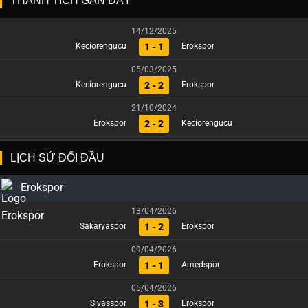
THÀNH TÍCH GẦN ĐÂY
14/12/2025
1 - 1
Keciorengucu
Erokspor
05/03/2025
2 - 2
Keciorengucu
Erokspor
21/10/2024
2 - 2
Erokspor
Keciorengucu
LỊCH SỬ ĐỐI ĐẦU
Erokspor
13/04/2026
1 - 2
Sakaryaspor
Erokspor
09/04/2026
1 - 1
Erokspor
Amedspor
05/04/2026
1 - 3
Sivasspor
Erokspor