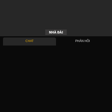
NHÀ ĐÀI
CHAT
PHẢN HỒI