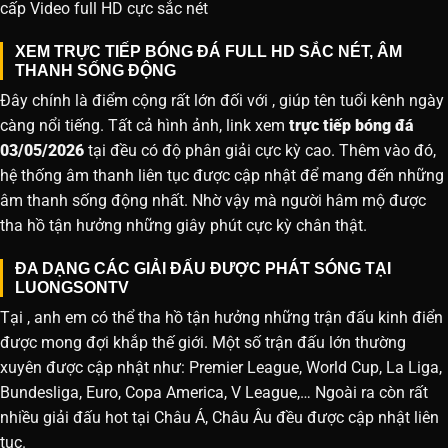
cấp Video full HD cực sắc nét
XEM TRỰC TIẾP BÓNG ĐÁ FULL HD SẮC NÉT, ÂM
THANH SỐNG ĐỘNG
Đây chính là điểm cộng rất lớn đối với , giúp tên tuổi kênh ngày
càng nổi tiếng. Tất cả hình ảnh, link xem
trực tiếp bóng đá
03/05/2026
tại đều có độ phân giải cực kỳ cao. Thêm vào đó,
hệ thống âm thanh liên tục được cập nhật để mang đến những
âm thanh sống động nhất. Nhờ vậy mà người hâm mộ được
tha hồ tận hưởng những giây phút cực kỳ chân thật.
ĐA DẠNG CÁC GIẢI ĐẤU ĐƯỢC PHÁT SÓNG TẠI
LUONGSONTV
Tại , anh em có thể tha hồ tận hưởng những trận đấu kinh điển
được mong đợi khắp thế giới. Một số trận đấu lớn thường
xuyên được cập nhật như: Premier League, World Cup, La Liga,
Bundesliga, Euro, Copa America, V League,… Ngoài ra còn rất
nhiều giải đấu hot tại Châu Á, Châu Âu đều được cập nhật liên
tục.