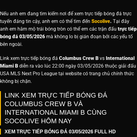
Nếu anh em đang tìm kiếm nơi để xem trực tiếp bóng đá trực
tuyến đáng tin cậy, anh em có thể tìm đến
Socolive
.
Tại đây
anh em hâm mộ trái bóng tròn có thể em các trận đấu
trực tiếp
bóng đá 03/05/2026
mà không lo bị gián đoạn bởi các yếu tố
bên ngoài.
Link xem trực tiếp bóng đá
Columbus Crew B
vs
International
Miami B
diễn ra vào lúc 22:00 ngày 03/05/2026 thuộc giải đấu
USA MLS Next Pro League tại website
có trang chủ chính thức
không bị chặn.
LINK XEM TRỰC TIẾP BÓNG ĐÁ
COLUMBUS CREW B VÀ
INTERNATIONAL MIAMI B CÙNG
SOCOLIVE HÔM NAY
XEM TRỰC TIẾP BÓNG ĐÁ 03/05/2026 FULL HD