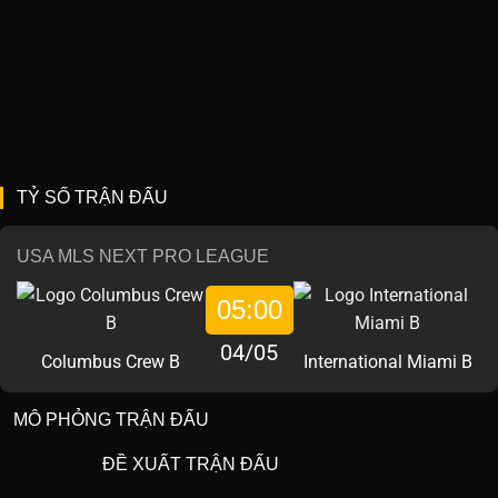
TỶ SỐ TRẬN ĐẤU
USA MLS NEXT PRO LEAGUE
05:00
04/05
Columbus Crew B
International Miami B
MÔ PHỎNG TRẬN ĐẤU
ĐỀ XUẤT TRẬN ĐẤU