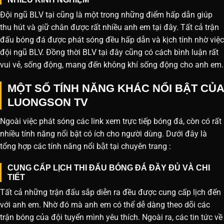
Đội ngũ BLV tại cũng là một trong những điểm hấp dẫn giúp
thu hút và giữ chân được rất nhiều anh em tại đây. Tất cả trận
đấu bóng đá được phát sóng đều hấp dẫn và kịch tính nhờ việc
đội ngũ BLV. Đồng thời BLV tại đây cũng có cách bình luận rất
vui vẻ, sống động, mang đến không khí sống động cho anh em.
MỘT SỐ TÍNH NĂNG KHÁC NỔI BẬT CỦA
LUONGSON TV
Ngoài việc phát sóng các link xem trực tiếp bóng đá, còn có rất
nhiều tính năng nổi bật có ích cho người dùng. Dưới đây là
tổng hợp các tính năng nổi bật tại chuyên trang :
CUNG CẤP LỊCH THI ĐẤU BÓNG ĐÁ ĐẦY ĐỦ VÀ CHI
TIẾT
Tất cả những trận đấu sắp diễn ra đều được cung cấp lịch đến
với anh em. Nhờ đó mà anh em có thể dễ dàng theo dõi các
trận bóng của đội tuyển mình yêu thích. Ngoài ra, các tin tức về