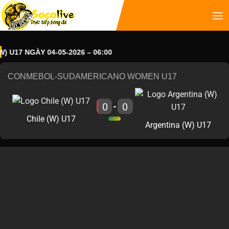
U17 NGÀY 04-05-2026 – 06:00
CONMEBOL-SUDAMERICANO WOMEN U17
0
0
-
Chile (W) U17
Argentina (W) U17