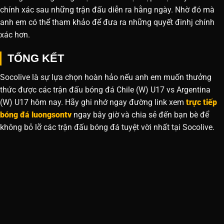
chính xác sau những trận đấu diễn ra hằng ngày. Nhờ đó mà
anh em có thể tham khảo để đưa ra những quyết đinhj chính
xác hơn.
TỔNG KẾT
Socolive là sự lựa chọn hoàn hảo nếu anh em muốn thưởng
thức được các trận đấu bóng đá Chile (W) U17 vs Argentina
(W) U17 hôm nay. Hãy ghi nhớ ngay đường link xem
trực tiếp
bóng đá luongsontv
ngay bây giờ và chia sẻ đến bạn bè để
không bỏ lỡ các trận đấu bóng đá tuyệt vời nhất tại Socolive.