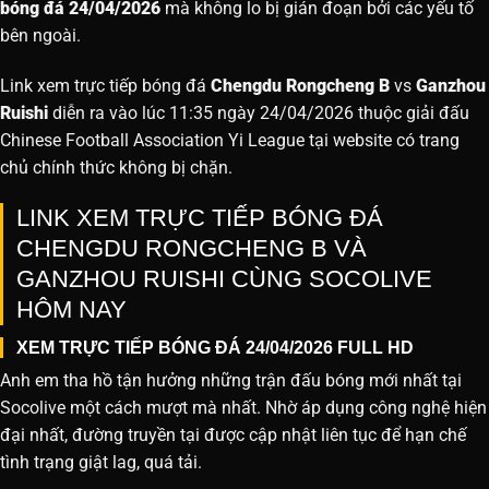
bóng đá 24/04/2026
mà không lo bị gián đoạn bởi các yếu tố
bên ngoài.
Link xem trực tiếp bóng đá
Chengdu Rongcheng B
vs
Ganzhou
Ruishi
diễn ra vào lúc 11:35 ngày 24/04/2026 thuộc giải đấu
Chinese Football Association Yi League tại website
có trang
chủ chính thức không bị chặn.
LINK XEM TRỰC TIẾP BÓNG ĐÁ
CHENGDU RONGCHENG B VÀ
GANZHOU RUISHI CÙNG SOCOLIVE
HÔM NAY
XEM TRỰC TIẾP BÓNG ĐÁ 24/04/2026 FULL HD
Anh em tha hồ tận hưởng những trận đấu bóng mới nhất tại
Socolive một cách mượt mà nhất. Nhờ áp dụng công nghệ hiện
đại nhất, đường truyền tại được cập nhật liên tục để hạn chế
tình trạng giật lag, quá tải.