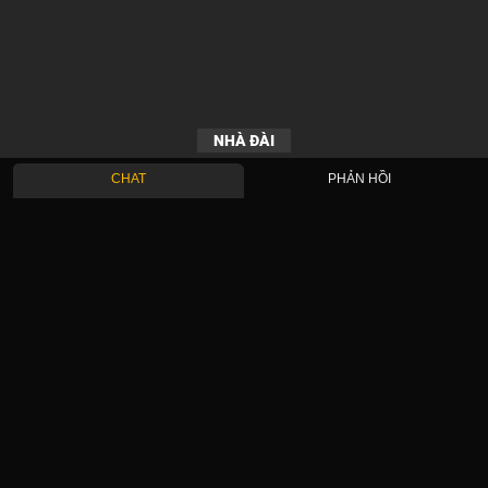
NHÀ ĐÀI
CHAT
PHẢN HỒI