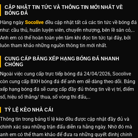
CẬP NHẬT TIN TỨC VÀ THÔNG TIN MỚI NHẤT VỀ
BÓNG ĐÁ
Hàng ngày
Socolive
đều cập nhật tất cả các tin tức về bóng đá
như: cầu thủ, huấn luyện viên, chuyển nhượng, bên lề sân cỏ,…
Anh em có thể hoàn toàn yên tâm khi đọc tin tức tại đây, bởi
luôn tham khảo những nguồn thông tin mới nhất.
CUNG CẤP BẢNG XẾP HẠNG BÓNG ĐÁ NHANH
CHÓNG
Ngoài việc cung cấp trực tiếp bóng đá 24/04/2026, Socolive
còn cung cấp BXH bóng đá để anh em dễ dàng theo dõi. Bảng
xếp hạng bóng đá sẽ cung cấp đầy đủ thông tin về vị trí, điểm
số, hiệu số thắng/ thua, số vòng thi đấu,…
TỶ LỆ KÈO NHÀ CÁI
Thông tin trong bảng tỉ lệ kèo đều được cập nhật đầy đủ và
chính xác sau những trận đấu diễn ra hằng ngày. Nhờ đó mà
anh em có thể tham khảo để đưa ra những quyết đinhj chính