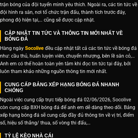
trận bóng của đội tuyển mình yêu thích. Ngoài ra, các tin tức về
đội hình ra sân, nơi tổ chức trận đấu, thành tích trước đây,
phong độ hiện tại,… cũng sẽ được cập nhật.
CẬP NHẬT TIN TỨC VÀ THÔNG TIN MỚI NHẤT VỀ
BÓNG ĐÁ
Hàng ngày
Socolive
đều cập nhật tất cả các tin tức về bóng đá
như: cầu thủ, huấn luyện viên, chuyển nhượng, bên lề sân cỏ,…
Anh em có thể hoàn toàn yên tâm khi đọc tin tức tại đây, bởi
luôn tham khảo những nguồn thông tin mới nhất.
CUNG CẤP BẢNG XẾP HẠNG BÓNG ĐÁ NHANH
CHÓNG
Ngoài việc cung cấp trực tiếp bóng đá 02/06/2026, Socolive
còn cung cấp BXH bóng đá để anh em dễ dàng theo dõi. Bảng
xếp hạng bóng đá sẽ cung cấp đầy đủ thông tin về vị trí, điểm
số, hiệu số thắng/ thua, số vòng thi đấu,…
TỶ LỆ KÈO NHÀ CÁI