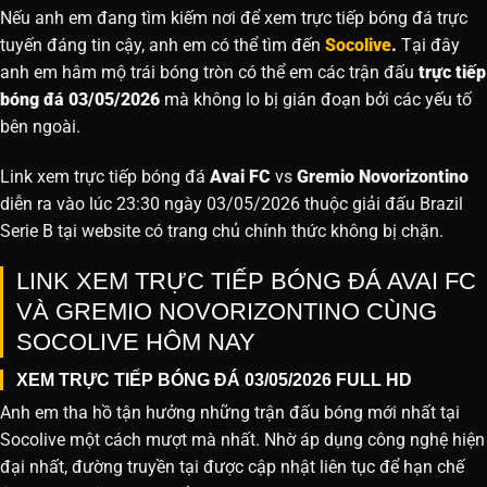
Nếu anh em đang tìm kiếm nơi để xem trực tiếp bóng đá trực
tuyến đáng tin cậy, anh em có thể tìm đến
Socolive
.
Tại đây
anh em hâm mộ trái bóng tròn có thể em các trận đấu
trực tiếp
bóng đá 03/05/2026
mà không lo bị gián đoạn bởi các yếu tố
bên ngoài.
Link xem trực tiếp bóng đá
Avai FC
vs
Gremio Novorizontino
diễn ra vào lúc 23:30 ngày 03/05/2026 thuộc giải đấu Brazil
Serie B tại website
có trang chủ chính thức không bị chặn.
LINK XEM TRỰC TIẾP BÓNG ĐÁ AVAI FC
VÀ GREMIO NOVORIZONTINO CÙNG
SOCOLIVE HÔM NAY
XEM TRỰC TIẾP BÓNG ĐÁ 03/05/2026 FULL HD
Anh em tha hồ tận hưởng những trận đấu bóng mới nhất tại
Socolive một cách mượt mà nhất. Nhờ áp dụng công nghệ hiện
đại nhất, đường truyền tại được cập nhật liên tục để hạn chế