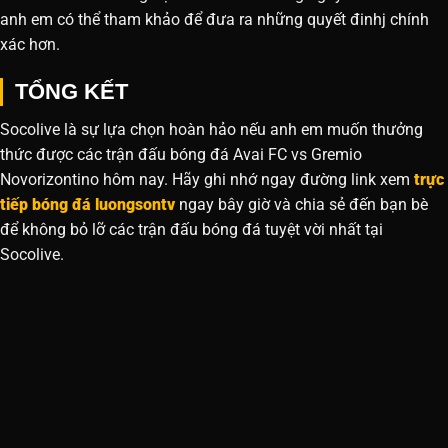
anh em có thể tham khảo để đưa ra những quyết đinhj chính
xác hơn.
TỔNG KẾT
Socolive là sự lựa chọn hoàn hảo nếu anh em muốn thưởng
thức được các trận đấu bóng đá Avai FC vs Gremio
Novorizontino hôm nay. Hãy ghi nhớ ngay đường link xem
trực
tiếp bóng đá luongsontv
ngay bây giờ và chia sẻ đến bạn bè
để không bỏ lỡ các trận đấu bóng đá tuyệt vời nhất tại
Socolive.