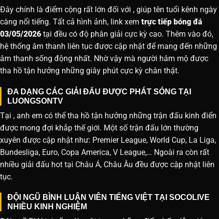
Đây chính là điểm cộng rất lớn đối với , giúp tên tuổi kênh ngày
càng nổi tiếng. Tất cả hình ảnh, link xem
trực tiếp bóng đá
03/05/2026
tại đều có độ phân giải cực kỳ cao. Thêm vào đó,
hệ thống âm thanh liên tục được cập nhật để mang đến những
âm thanh sống động nhất. Nhờ vậy mà người hâm mộ được
tha hồ tận hưởng những giây phút cực kỳ chân thật.
ĐA DẠNG CÁC GIẢI ĐẤU ĐƯỢC PHÁT SÓNG TẠI
LUONGSONTV
Tại , anh em có thể tha hồ tận hưởng những trận đấu kinh điển
được mong đợi khắp thế giới. Một số trận đấu lớn thường
xuyên được cập nhật như: Premier League, World Cup, La Liga,
Bundesliga, Euro, Copa America, V League,… Ngoài ra còn rất
nhiều giải đấu hot tại Châu Á, Châu Âu đều được cập nhật liên
tục.
ĐỘI NGŨ BÌNH LUẬN VIÊN TIẾNG VIỆT TẠI SOCOLIVE
NHIỀU KINH NGHIỆM