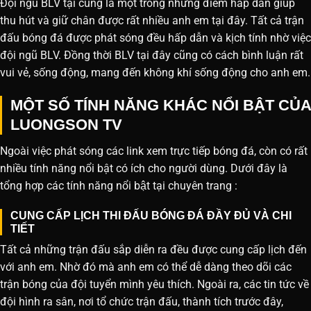
Đội ngũ BLV tại cũng là một trong những điểm hấp dẫn giúp
thu hút và giữ chân được rất nhiều anh em tại đây. Tất cả trận
đấu bóng đá được phát sóng đều hấp dẫn và kịch tính nhờ việc
đội ngũ BLV. Đồng thời BLV tại đây cũng có cách bình luận rất
vui vẻ, sống động, mang đến không khí sống động cho anh em.
MỘT SỐ TÍNH NĂNG KHÁC NỔI BẬT CỦA
LUONGSON TV
Ngoài việc phát sóng các link xem trực tiếp bóng đá, còn có rất
nhiều tính năng nổi bật có ích cho người dùng. Dưới đây là
tổng hợp các tính năng nổi bật tại chuyên trang :
CUNG CẤP LỊCH THI ĐẤU BÓNG ĐÁ ĐẦY ĐỦ VÀ CHI
TIẾT
Tất cả những trận đấu sắp diễn ra đều được cung cấp lịch đến
với anh em. Nhờ đó mà anh em có thể dễ dàng theo dõi các
trận bóng của đội tuyển mình yêu thích. Ngoài ra, các tin tức về
đội hình ra sân, nơi tổ chức trận đấu, thành tích trước đây,