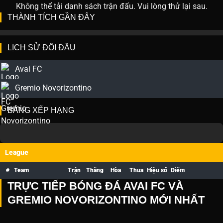
Không thể tải danh sách trận đấu. Vui lòng thử lại sau.
THÀNH TÍCH GẦN ĐÂY
LỊCH SỬ ĐỐI ĐẦU
Avai FC
Gremio Novorizontino
BẢNG XẾP HẠNG
League
#
Team
Trận
Thắng
Hòa
Thua
Hiệu số
Điểm
TRỰC TIẾP BÓNG ĐÁ AVAI FC VÀ
GREMIO NOVORIZONTINO MỚI NHẤT