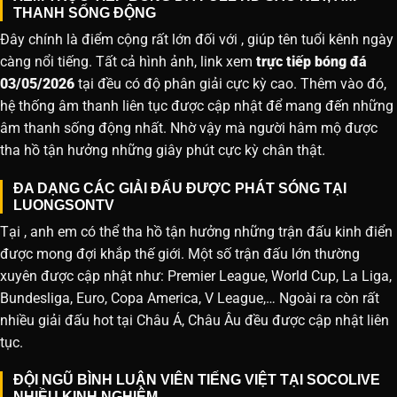
THANH SỐNG ĐỘNG
Đây chính là điểm cộng rất lớn đối với , giúp tên tuổi kênh ngày
càng nổi tiếng. Tất cả hình ảnh, link xem
trực tiếp bóng đá
03/05/2026
tại đều có độ phân giải cực kỳ cao. Thêm vào đó,
hệ thống âm thanh liên tục được cập nhật để mang đến những
âm thanh sống động nhất. Nhờ vậy mà người hâm mộ được
tha hồ tận hưởng những giây phút cực kỳ chân thật.
ĐA DẠNG CÁC GIẢI ĐẤU ĐƯỢC PHÁT SÓNG TẠI
LUONGSONTV
Tại , anh em có thể tha hồ tận hưởng những trận đấu kinh điển
được mong đợi khắp thế giới. Một số trận đấu lớn thường
xuyên được cập nhật như: Premier League, World Cup, La Liga,
Bundesliga, Euro, Copa America, V League,… Ngoài ra còn rất
nhiều giải đấu hot tại Châu Á, Châu Âu đều được cập nhật liên
tục.
ĐỘI NGŨ BÌNH LUẬN VIÊN TIẾNG VIỆT TẠI SOCOLIVE
NHIỀU KINH NGHIỆM