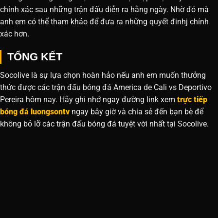
chính xác sau những trận đấu diễn ra hằng ngày. Nhờ đó mà
anh em có thể tham khảo để đưa ra những quyết đinhj chính
xác hơn.
TỔNG KẾT
Socolive là sự lựa chọn hoàn hảo nếu anh em muốn thưởng
thức được các trận đấu bóng đá America de Cali vs Deportivo
Pereira hôm nay. Hãy ghi nhớ ngay đường link xem
trực tiếp
bóng đá luongsontv
ngay bây giờ và chia sẻ đến bạn bè để
không bỏ lỡ các trận đấu bóng đá tuyệt vời nhất tại Socolive.