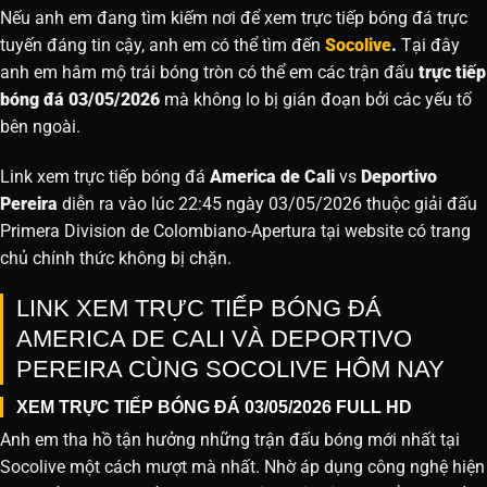
Nếu anh em đang tìm kiếm nơi để xem trực tiếp bóng đá trực
tuyến đáng tin cậy, anh em có thể tìm đến
Socolive
.
Tại đây
anh em hâm mộ trái bóng tròn có thể em các trận đấu
trực tiếp
bóng đá 03/05/2026
mà không lo bị gián đoạn bởi các yếu tố
bên ngoài.
Link xem trực tiếp bóng đá
America de Cali
vs
Deportivo
Pereira
diễn ra vào lúc 22:45 ngày 03/05/2026 thuộc giải đấu
Primera Division de Colombiano-Apertura tại website
có trang
chủ chính thức không bị chặn.
LINK XEM TRỰC TIẾP BÓNG ĐÁ
AMERICA DE CALI VÀ DEPORTIVO
PEREIRA CÙNG SOCOLIVE HÔM NAY
XEM TRỰC TIẾP BÓNG ĐÁ 03/05/2026 FULL HD
Anh em tha hồ tận hưởng những trận đấu bóng mới nhất tại
Socolive một cách mượt mà nhất. Nhờ áp dụng công nghệ hiện