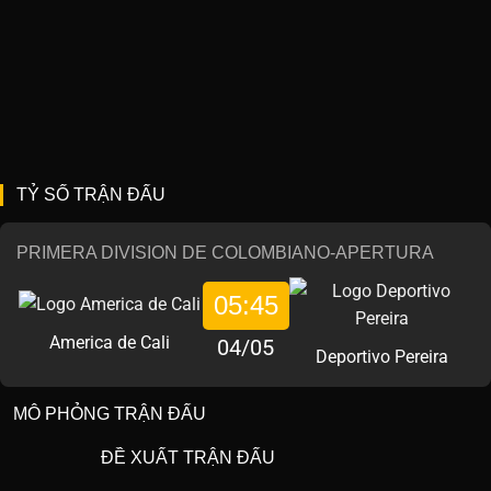
TỶ SỐ TRẬN ĐẤU
PRIMERA DIVISION DE COLOMBIANO-APERTURA
05:45
America de Cali
04/05
Deportivo Pereira
MÔ PHỎNG TRẬN ĐẤU
ĐỀ XUẤT TRẬN ĐẤU