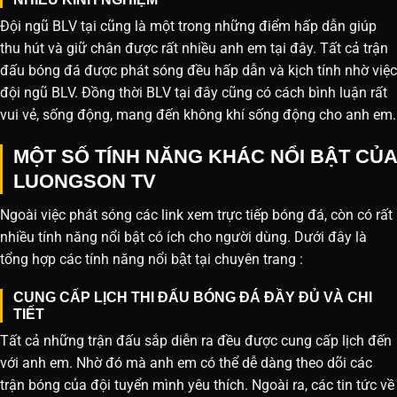
Đội ngũ BLV tại cũng là một trong những điểm hấp dẫn giúp
thu hút và giữ chân được rất nhiều anh em tại đây. Tất cả trận
đấu bóng đá được phát sóng đều hấp dẫn và kịch tính nhờ việc
đội ngũ BLV. Đồng thời BLV tại đây cũng có cách bình luận rất
vui vẻ, sống động, mang đến không khí sống động cho anh em.
MỘT SỐ TÍNH NĂNG KHÁC NỔI BẬT CỦA
LUONGSON TV
Ngoài việc phát sóng các link xem trực tiếp bóng đá, còn có rất
nhiều tính năng nổi bật có ích cho người dùng. Dưới đây là
tổng hợp các tính năng nổi bật tại chuyên trang :
CUNG CẤP LỊCH THI ĐẤU BÓNG ĐÁ ĐẦY ĐỦ VÀ CHI
TIẾT
Tất cả những trận đấu sắp diễn ra đều được cung cấp lịch đến
với anh em. Nhờ đó mà anh em có thể dễ dàng theo dõi các
trận bóng của đội tuyển mình yêu thích. Ngoài ra, các tin tức về