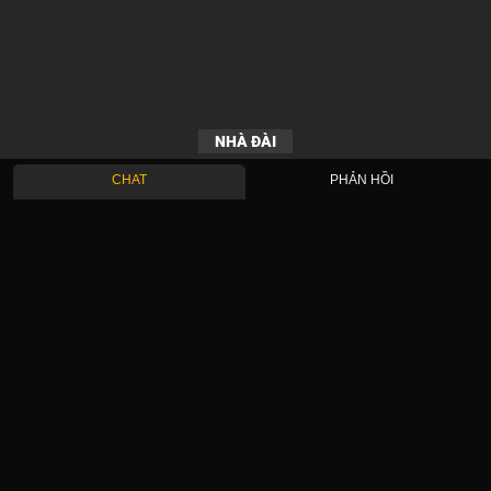
NHÀ ĐÀI
CHAT
PHẢN HỒI