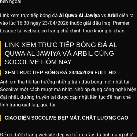
bên ngoài.
Link xem trực tiếp bóng đá
Al Quwa Al Jawiya
vs
Arbil
diễn ra
vào lúc 16:30 ngày 23/04/2026 thuộc giải đấu Iraqi Premier
League tại website
có trang chủ chính thức không bị chặn.
LINK XEM TRỰC TIẾP BÓNG ĐÁ AL
QUWA AL JAWIYA VÀ ARBIL CÙNG
SOCOLIVE HÔM NAY
XEM TRỰC TIẾP BÓNG ĐÁ 23/04/2026 FULL HD
Anh em tha hồ tận hưởng những trận đấu bóng mới nhất tại
Socolive một cách mượt mà nhất. Nhờ áp dụng công nghệ hiện
đại nhất, đường truyền tại được cập nhật liên tục để hạn chế
tình trạng giật lag, quá tải.
GIAO DIỆN SOCOLIVE ĐẸP MẮT, CHẤT LƯỢNG CAO
Để có được trang website đẹp và tối ưu đầy đủ tính năng như