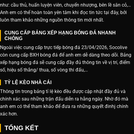
như: cầu thủ, huấn luyện viên, chuyển nhượng, bên lề sân cỏ,…
Anh em có thể hoàn toàn yên tâm khi đọc tin tức tại đây, bởi
luôn tham khảo những nguồn thông tin mới nhất.
CUNG CẤP BẢNG XẾP HẠNG BÓNG ĐÁ NHANH
CHÓNG
Ngoài việc cung cấp trực tiếp bóng đá 23/04/2026, Socolive
còn cung cấp BXH bóng đá để anh em dễ dàng theo dõi. Bảng
xếp hạng bóng đá sẽ cung cấp đầy đủ thông tin về vị trí, điểm
số, hiệu số thắng/ thua, số vòng thi đấu,…
TỶ LỆ KÈO NHÀ CÁI
Thông tin trong bảng tỉ lệ kèo đều được cập nhật đầy đủ và
chính xác sau những trận đấu diễn ra hằng ngày. Nhờ đó mà
anh em có thể tham khảo để đưa ra những quyết đinhj chính
xác hơn.
TỔNG KẾT