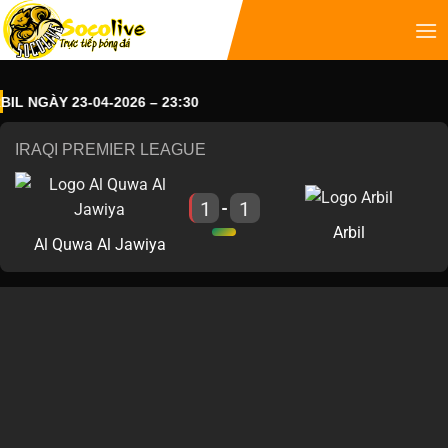
 NGÀY 23-04-2026 – 23:30
IRAQI PREMIER LEAGUE
1
1
-
Arbil
Al Quwa Al Jawiya