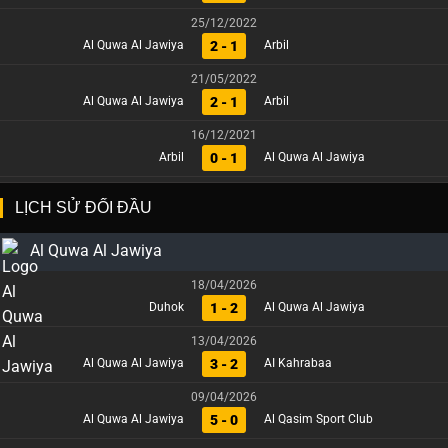
25/12/2022
2 - 1
Al Quwa Al Jawiya
Arbil
21/05/2022
2 - 1
Al Quwa Al Jawiya
Arbil
16/12/2021
0 - 1
Arbil
Al Quwa Al Jawiya
LỊCH SỬ ĐỐI ĐẦU
Al Quwa Al Jawiya
18/04/2026
1 - 2
Duhok
Al Quwa Al Jawiya
13/04/2026
3 - 2
Al Quwa Al Jawiya
AI Kahrabaa
09/04/2026
5 - 0
Al Quwa Al Jawiya
Al Qasim Sport Club