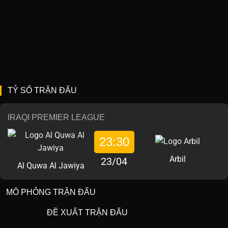
TỶ SỐ TRẬN ĐẤU
IRAQI PREMIER LEAGUE
23:30
Arbil
23/04
Al Quwa Al Jawiya
MÔ PHỎNG TRẬN ĐẤU
ĐỀ XUẤT TRẬN ĐẤU