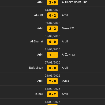
2 - 0
Arbil
Al Qasim Sport Club
14/04/2026
0 - 2
Al-Naft
Arbil
09/04/2026
2 - 2
Arbil
Mosul FC
05/04/2026
0 - 0
Al Gharraf
Arbil
31/03/2026
1 - 1
Arbil
Al Zawraa
27/03/2026
0 - 0
Naft Misan
Arbil
23/03/2026
2 - 0
Arbil
Dyala
18/03/2026
0 - 2
Duhok
Arbil
13/03/2026