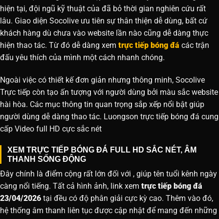
hiện tại, đội ngũ kỹ thuật của đã bỏ thời gian nghiên cứu rất
lâu. Giao diện Socolive ưu tiên sự thân thiện dễ dùng, bất cứ
khách hàng dù chưa vào website lần nào cũng dễ dàng thực
hiện thao tác. Từ đó dễ dàng xem
trực tiếp bóng đá
các trận
đấu yêu thích của mình một cách nhanh chóng.
Ngoài việc có thiết kế đơn giản nhưng thông minh, Socolive
Trực tiếp còn tạo ấn tượng với người dùng bởi màu sắc website
hài hòa. Các mục thông tin quan trọng sắp xếp nổi bật giúp
người dùng dễ dàng thao tác. Luongson trực tiếp bóng đá cung
cấp Video full HD cực sắc nét
XEM TRỰC TIẾP BÓNG ĐÁ FULL HD SẮC NÉT, ÂM
THANH SỐNG ĐỘNG
Đây chính là điểm cộng rất lớn đối với , giúp tên tuổi kênh ngày
càng nổi tiếng. Tất cả hình ảnh, link xem
trực tiếp bóng đá
23/04/2026
tại đều có độ phân giải cực kỳ cao. Thêm vào đó,
hệ thống âm thanh liên tục được cập nhật để mang đến những