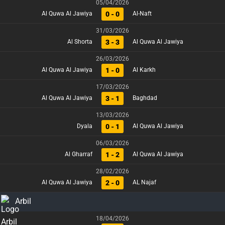
05/04/2026
0 - 0
Al Quwa Al Jawiya
Al-Naft
31/03/2026
3 - 3
Al Shorta
Al Quwa Al Jawiya
26/03/2026
1 - 0
Al Quwa Al Jawiya
Al Karkh
17/03/2026
3 - 1
Al Quwa Al Jawiya
Baghdad
13/03/2026
0 - 1
Dyala
Al Quwa Al Jawiya
06/03/2026
1 - 2
Al Gharraf
Al Quwa Al Jawiya
28/02/2026
2 - 0
Al Quwa Al Jawiya
AL Najaf
Arbil
18/04/2026