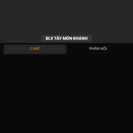
BLV TÂY MÔN KHÁNH
CHAT
PHẢN HỒI