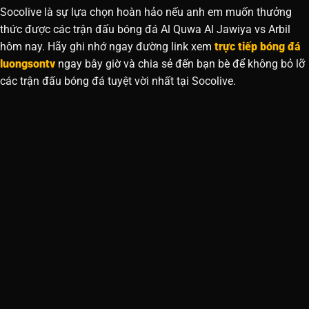
Socolive là sự lựa chọn hoàn hảo nếu anh em muốn thưởng
thức được các trận đấu bóng đá Al Quwa Al Jawiya vs Arbil
hôm nay. Hãy ghi nhớ ngay đường link xem
trực tiếp bóng đá
luongsontv
ngay bây giờ và chia sẻ đến bạn bè để không bỏ lỡ
các trận đấu bóng đá tuyệt vời nhất tại Socolive.