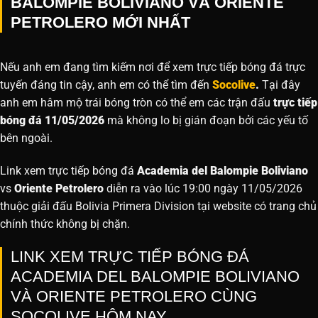
BALOMPIE BOLIVIANO VÀ ORIENTE
PETROLERO MỚI NHẤT
Nếu anh em đang tìm kiếm nơi để xem trực tiếp bóng đá trực
tuyến đáng tin cậy, anh em có thể tìm đến
Socolive
.
Tại đây
anh em hâm mộ trái bóng tròn có thể em các trận đấu
trực tiếp
bóng đá 11/05/2026
mà không lo bị gián đoạn bởi các yếu tố
bên ngoài.
Link xem trực tiếp bóng đá
Academia del Balompie Boliviano
vs
Oriente Petrolero
diễn ra vào lúc 19:00 ngày 11/05/2026
thuộc giải đấu Bolivia Primera Division tại website
có trang chủ
chính thức không bị chặn.
LINK XEM TRỰC TIẾP BÓNG ĐÁ
ACADEMIA DEL BALOMPIE BOLIVIANO
VÀ ORIENTE PETROLERO CÙNG
SOCOLIVE HÔM NAY