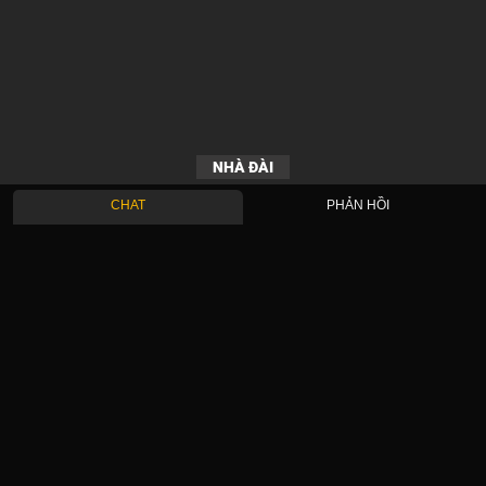
NHÀ ĐÀI
CHAT
PHẢN HỒI