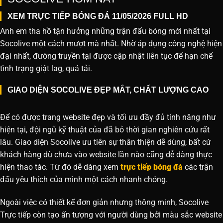
XEM TRỰC TIẾP BÓNG ĐÁ 11/05/2026 FULL HD
Anh em tha hồ tận hưởng những trận đấu bóng mới nhất tại
Socolive một cách mượt mà nhất. Nhờ áp dụng công nghệ hiện
đại nhất, đường truyền tại được cập nhật liên tục để hạn chế
tình trạng giật lag, quá tải.
GIAO DIỆN SOCOLIVE ĐẸP MẮT, CHẤT LƯỢNG CAO
Để có được trang website đẹp và tối ưu đầy đủ tính năng như
hiện tại, đội ngũ kỹ thuật của đã bỏ thời gian nghiên cứu rất
lâu. Giao diện Socolive ưu tiên sự thân thiện dễ dùng, bất cứ
khách hàng dù chưa vào website lần nào cũng dễ dàng thực
hiện thao tác. Từ đó dễ dàng xem
trực tiếp bóng đá
các trận
đấu yêu thích của mình một cách nhanh chóng.
Ngoài việc có thiết kế đơn giản nhưng thông minh, Socolive
Trực tiếp còn tạo ấn tượng với người dùng bởi màu sắc website