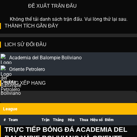
ĐỀ XUẤT TRẬN ĐẤU
Không thể tải danh sách trận đấu. Vui lòng thử lại sau.
THÀNH TÍCH GẦN ĐÂY
LỊCH SỬ ĐỐI ĐẦU
Academia del Balompie Boliviano
Oriente Petrolero
BẢNG XẾP HẠNG
League
#
Team
Trận
Thắng
Hòa
Thua
Hiệu số
Điểm
TRỰC TIẾP BÓNG ĐÁ ACADEMIA DEL