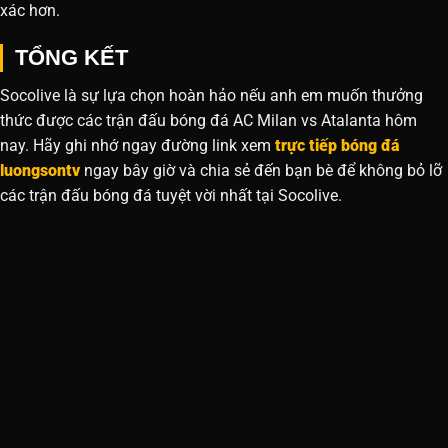
xác hơn.
TỔNG KẾT
Socolive là sự lựa chọn hoàn hảo nếu anh em muốn thưởng
thức được các trận đấu bóng đá AC Milan vs Atalanta hôm
nay. Hãy ghi nhớ ngay đường link xem
trực tiếp bóng đá
luongsontv
ngay bây giờ và chia sẻ đến bạn bè để không bỏ lỡ
các trận đấu bóng đá tuyệt vời nhất tại Socolive.