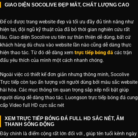
GIAO DIỆN SOCOLIVE ĐẸP MẮT, CHẤT LƯỢNG CAO
Để có được trang website đẹp và tối ưu đầy đủ tính năng như
hiện tại, đội ngũ kỹ thuật của đã bỏ thời gian nghiên cứu rất
lâu. Giao diện Socolive ưu tiên sự thân thiện dễ dùng, bất cứ
khách hàng dù chưa vào website lần nào cũng dễ dàng thực
hiện thao tác. Từ đó dễ dàng xem
trực tiếp bóng đá
các trận
đấu yêu thích của mình một cách nhanh chóng.
Ngoài việc có thiết kế đơn giản nhưng thông minh, Socolive
Trực tiếp còn tạo ấn tượng với người dùng bởi màu sắc website
hài hòa. Các mục thông tin quan trọng sắp xếp nổi bật giúp
người dùng dễ dàng thao tác. Luongson trực tiếp bóng đá cung
cấp Video full HD cực sắc nét
XEM TRỰC TIẾP BÓNG ĐÁ FULL HD SẮC NÉT, ÂM
THANH SỐNG ĐỘNG
Đây chính là điểm cộng rất lớn đối với , giúp tên tuổi kênh ngày