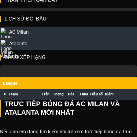
THÀNH TÍCH GẦN ĐÂY
LỊCH SỬ ĐỐI ĐẦU
AC Milan
Atalanta
BẢNG XẾP HẠNG
League
#
Team
Trận
Thắng
Hòa
Thua
Hiệu số
Điểm
TRỰC TIẾP BÓNG ĐÁ AC MILAN VÀ
ATALANTA MỚI NHẤT
Nếu anh em đang tìm kiếm nơi để xem trực tiếp bóng đá trực